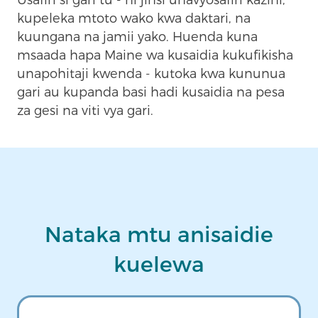
kupeleka mtoto wako kwa daktari, na
kuungana na jamii yako. Huenda kuna
msaada hapa Maine wa kusaidia kukufikisha
unapohitaji kwenda - kutoka kwa kununua
gari au kupanda basi hadi kusaidia na pesa
za gesi na viti vya gari.
Nataka mtu anisaidie
kuelewa