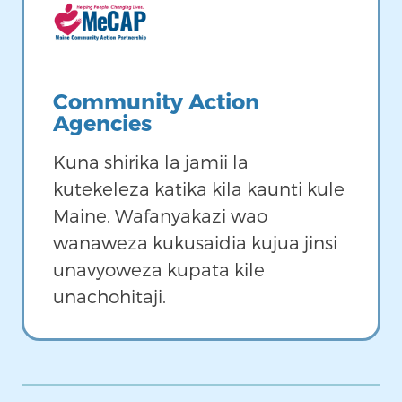
Image
Community Action
Agencies
Kuna shirika la jamii la
kutekeleza katika kila kaunti kule
Maine. Wafanyakazi wao
wanaweza kukusaidia kujua jinsi
unavyoweza kupata kile
unachohitaji.