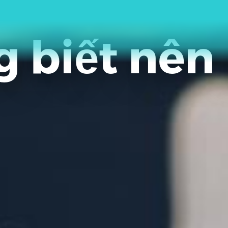
g biết nên