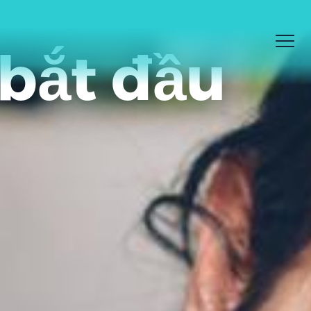
 bắt đầu
Men