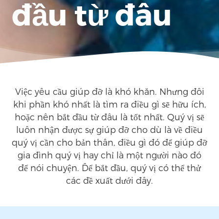
đầu từ đâu
Việc yêu cầu giúp đỡ là khó khăn. Nhưng đôi
khi phần khó nhất là tìm ra điều gì sẽ hữu ích,
hoặc nên bắt đầu từ đâu là tốt nhất. Quý vị sẽ
luôn nhận được sự giúp đỡ cho dù là về điều
quý vị cần cho bản thân, điều gì đó để giúp đỡ
gia đình quý vị hay chỉ là một người nào đó
để nói chuyện. Để bắt đầu, quý vị có thể thử
các đề xuất dưới đây.