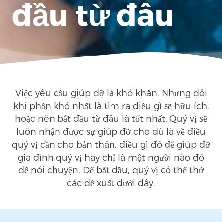
đầu từ đâu
Việc yêu cầu giúp đỡ là khó khăn. Nhưng đôi
khi phần khó nhất là tìm ra điều gì sẽ hữu ích,
hoặc nên bắt đầu từ đâu là tốt nhất. Quý vị sẽ
luôn nhận được sự giúp đỡ cho dù là về điều
quý vị cần cho bản thân, điều gì đó để giúp đỡ
gia đình quý vị hay chỉ là một người nào đó
để nói chuyện. Để bắt đầu, quý vị có thể thử
các đề xuất dưới đây.