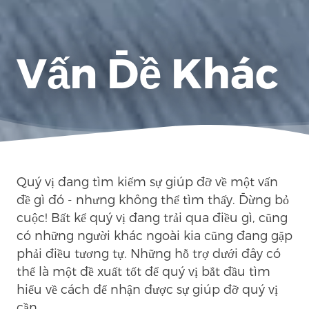
Vấn Đề Khác
Quý vị đang tìm kiếm sự giúp đỡ về một vấn
đề gì đó - nhưng không thể tìm thấy. Đừng bỏ
cuộc! Bất kể quý vị đang trải qua điều gì, cũng
có những người khác ngoài kia cũng đang gặp
phải điều tương tự. Những hỗ trợ dưới đây có
thể là một đề xuất tốt để quý vị bắt đầu tìm
hiểu về cách để nhận được sự giúp đỡ quý vị
cần.