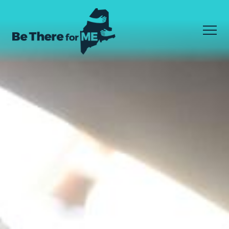
Skip
to
main
content
Men
我不知道我需要什么
Facebook
Instagram
YouTube
我知道我需要什么
如何到达那里