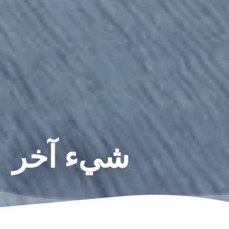
شيء آخر